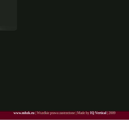
www.mhzk.eu
| Wszelkie prawa zastrzeżone | Made by
IQ Vertical
| 2009