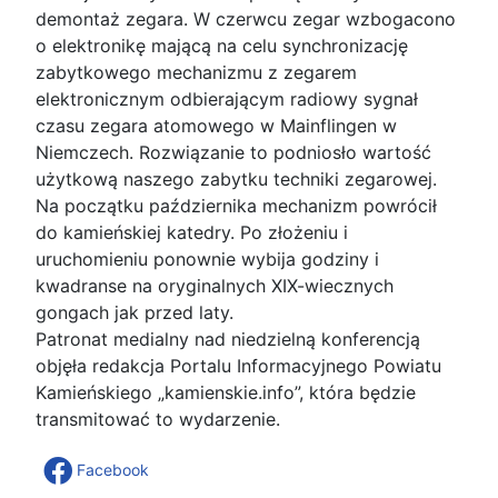
demontaż zegara. W czerwcu zegar wzbogacono
o elektronikę mającą na celu synchronizację
zabytkowego mechanizmu z zegarem
elektronicznym odbierającym radiowy sygnał
czasu zegara atomowego w Mainflingen w
Niemczech. Rozwiązanie to podniosło wartość
użytkową naszego zabytku techniki zegarowej.
Na początku października mechanizm powrócił
do kamieńskiej katedry. Po złożeniu i
uruchomieniu ponownie wybija godziny i
kwadranse na oryginalnych XIX-wiecznych
gongach jak przed laty.
Patronat medialny nad niedzielną konferencją
objęła redakcja Portalu Informacyjnego Powiatu
Kamieńskiego „kamienskie.info”, która będzie
transmitować to wydarzenie.
Facebook