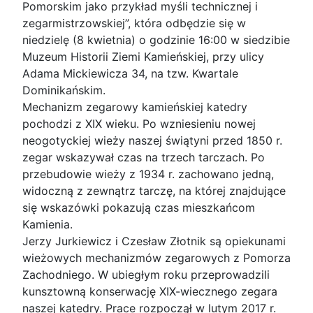
Pomorskim jako przykład myśli technicznej i
zegarmistrzowskiej”, która odbędzie się w
niedzielę (8 kwietnia) o godzinie 16:00 w siedzibie
Muzeum Historii Ziemi Kamieńskiej, przy ulicy
Adama Mickiewicza 34, na tzw. Kwartale
Dominikańskim.
Mechanizm zegarowy kamieńskiej katedry
pochodzi z XIX wieku. Po wzniesieniu nowej
neogotyckiej wieży naszej świątyni przed 1850 r.
zegar wskazywał czas na trzech tarczach. Po
przebudowie wieży z 1934 r. zachowano jedną,
widoczną z zewnątrz tarczę, na której znajdujące
się wskazówki pokazują czas mieszkańcom
Kamienia.
Jerzy Jurkiewicz i Czesław Złotnik są opiekunami
wieżowych mechanizmów zegarowych z Pomorza
Zachodniego. W ubiegłym roku przeprowadzili
kunsztowną konserwację XIX-wiecznego zegara
naszej katedry. Prace rozpoczął w lutym 2017 r.