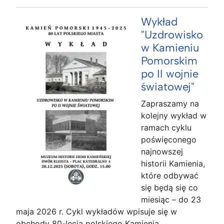
Wykład
"Uzdrowisko
w Kamieniu
Pomorskim
po II wojnie
światowej"
Zapraszamy na
kolejny wykład w
ramach cyklu
poświęconego
najnowszej
historii Kamienia,
które odbywać
się będą się co
miesiąc – do 23
maja 2026 r. Cykl wykładów wpisuje się w
obchody 80-lecia polskiego Kamienia