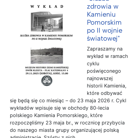
zdrowia w
Kamieniu
Pomorskim
po II wojnie
światowej"
Zapraszamy na
wykład w ramach
cyklu
poświęconego
najnowszej
historii Kamienia,
które odbywać
się będą się co miesiąc – do 23 maja 2026 r. Cykl
wykładów wpisuje się w obchody 80-lecia
polskiego Kamienia Pomorskiego, które
rozpoczęliśmy 23 maja br., w rocznicę przybycia
do naszego miasta grupy organizującej polską
administrację. Szósty z nich...