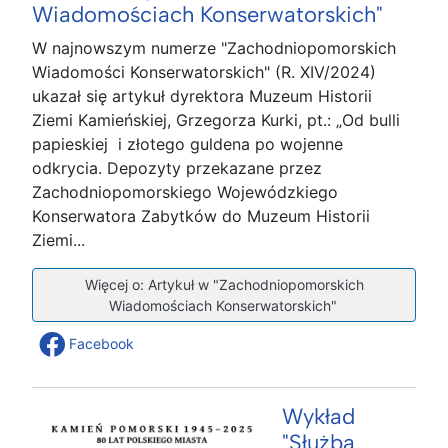
Wiadomościach Konserwatorskich"
W najnowszym numerze "Zachodniopomorskich
Wiadomości Konserwatorskich" (R. XIV/2024)
ukazał się artykuł dyrektora Muzeum Historii
Ziemi Kamieńskiej, Grzegorza Kurki, pt.: „Od bulli
papieskiej i złotego guldena po wojenne
odkrycia. Depozyty przekazane przez
Zachodniopomorskiego Wojewódzkiego
Konserwatora Zabytków do Muzeum Historii
Ziemi...
Więcej o: Artykuł w "Zachodniopomorskich
Wiadomościach Konserwatorskich"
Facebook
Wykład
"Służba