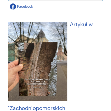
Facebook
Artykuł w
"Zachodniopomorskich