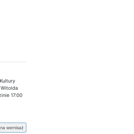
Kultury
 Witolda
inie 17:00
 na wernisaż