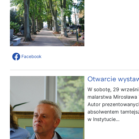
Facebook
Otwarcie wystaw
W sobotę, 29 wrześni
malarstwa Mirosława 
Autor prezentowanych
absolwentem tamtejsz
w Instytucie...