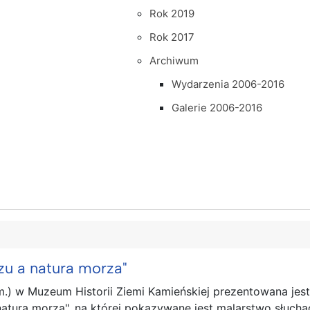
Rok 2019
Rok 2017
Archiwum
Wydarzenia 2006-2016
Galerie 2006-2016
zu a natura morza"
m.) w Muzeum Historii Ziemi Kamieńskiej prezentowana jes
natura morza", na której pokazywane jest malarstwo słuch