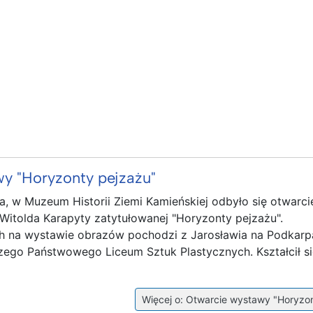
y "Horyzonty pejzażu"
a, w Muzeum Historii Ziemi Kamieńskiej odbyło się otwarc
Witolda Karapyty zatytułowanej "Horyzonty pejzażu".
 na wystawie obrazów pochodzi z Jarosławia na Podkarpa
ego Państwowego Liceum Sztuk Plastycznych. Kształcił si
Więcej o: Otwarcie wystawy "Horyzo