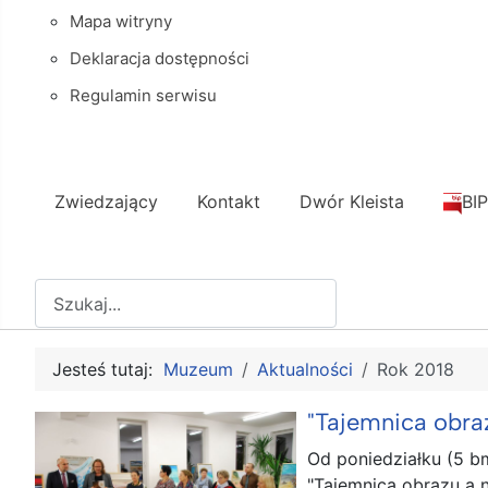
Mapa witryny
Deklaracja dostępności
Regulamin serwisu
Zwiedzający
Kontakt
Dwór Kleista
BIP
Szukaj
Jesteś tutaj:
Muzeum
Aktualności
Rok 2018
"Tajemnica obra
Od poniedziałku (5 b
"Tajemnica obrazu a 