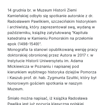
14 grudnia br. w Muzeum Historii Ziemi
Kamieńskiej odbyło się spotkanie autorskie z dr.
Radosławem Pawlikiem, szczecińskim historykiem
i archiwistą, który zaprezentował swą, wydaną w
październiku, książkę zatytułowaną "Kapituła
katedralna w Kamieniu Pomorskim na przełomie
epok (1498-1549)".
Monografia ta stanowi opublikowaną wersję pracy
doktorskiej obronionej przez Autora w 2017 r. w
Instytucie Historii Uniwersytetu im. Adama
Mickiewicza w Poznaniu i napisanej pod
kierunkiem wybitnego historyka dziejów Pomorza
i Kaszub prof. dr. hab. Zygmunta Szultki, który był
honorowym gościem spotkania w naszym
Muzeum.
Śmiało można napisać, iż książka Radosława
Pawlika jest już pozycją klasyczną polskiej