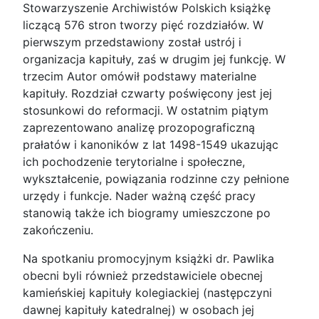
Stowarzyszenie Archiwistów Polskich książkę
liczącą 576 stron tworzy pięć rozdziałów. W
pierwszym przedstawiony został ustrój i
organizacja kapituły, zaś w drugim jej funkcję. W
trzecim Autor omówił podstawy materialne
kapituły. Rozdział czwarty poświęcony jest jej
stosunkowi do reformacji. W ostatnim piątym
zaprezentowano analizę prozopograficzną
prałatów i kanoników z lat 1498-1549 ukazując
ich pochodzenie terytorialne i społeczne,
wykształcenie, powiązania rodzinne czy pełnione
urzędy i funkcje. Nader ważną część pracy
stanowią także ich biogramy umieszczone po
zakończeniu.
Na spotkaniu promocyjnym książki dr. Pawlika
obecni byli również przedstawiciele obecnej
kamieńskiej kapituły kolegiackiej (następczyni
dawnej kapituły katedralnej) w osobach jej