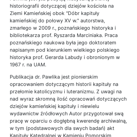
historiografii dotyczącej dziejów kościoła na
Ziemi Kamieńskiej obok "Dóbr kapituły
kamieńskiej do połowy XV w." autorstwa,
zmarłego w 2009 r., poznańskiego historyka i
bibliotekarza prof. Ryszarda Marciniaka. Praca
poznańskiego naukowa była jego doktoratem
napisanym pod kierunkiem wielkiego polskiego
historyka prof. Gerarda Labudy i obronionym w
1967 r. na UAM.
Publikacja dr. Pawlika jest pionierskim
opracowaniem dotyczącym historii kapituły na
przełomie katolicyzmu i luteranizmu. Z uwagi na
nad wyraz skromną ilość opracowań dotyczących
dziejów kamieńskiej kapituły i niewielu
wydawnictw źródłowych Autor przygotował swą
pracę w oparciu o dogłębną kwerendę archiwalną,
w tym (podstawowych dla swych badań) akt
Kapituły Katedralnej w Kamieniu Pomorskim