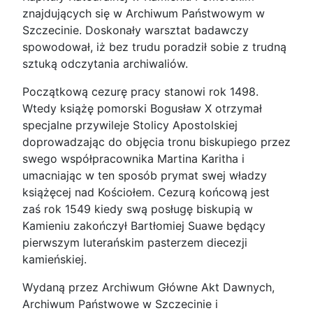
znajdujących się w Archiwum Państwowym w
Szczecinie. Doskonały warsztat badawczy
spowodował, iż bez trudu poradził sobie z trudną
sztuką odczytania archiwaliów.
Początkową cezurę pracy stanowi rok 1498.
Wtedy książę pomorski Bogusław X otrzymał
specjalne przywileje Stolicy Apostolskiej
doprowadzając do objęcia tronu biskupiego przez
swego współpracownika Martina Karitha i
umacniając w ten sposób prymat swej władzy
książęcej nad Kościołem. Cezurą końcową jest
zaś rok 1549 kiedy swą posługę biskupią w
Kamieniu zakończył Bartłomiej Suawe będący
pierwszym luterańskim pasterzem diecezji
kamieńskiej.
Wydaną przez Archiwum Główne Akt Dawnych,
Archiwum Państwowe w Szczecinie i