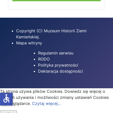
Copyright (C) Muzeum Historii Ziemi
Kamieńskiej.
Mapa witryny
Regulamin serwisu
RODO
Polityka prywatności
Deklaracja dostępności
Ta strona używa plików Cookies. Dowiedz się więcej o
accessible
celu ich używania i możliwości zmiany ustawień Cookies
w przeglądarce.
Czytaj więcej...