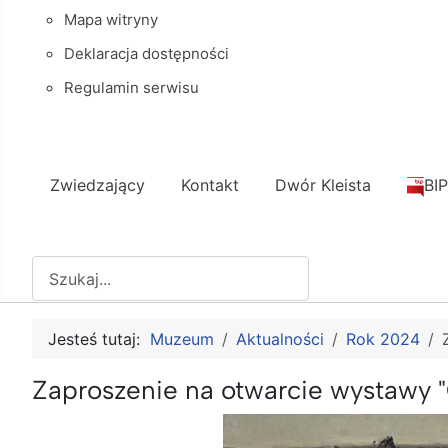
Mapa witryny
Deklaracja dostępności
Regulamin serwisu
Zwiedzający
Kontakt
Dwór Kleista
BIP
Szukaj
Jesteś tutaj:
Muzeum
Aktualności
Rok 2024
Zaproszenie na otwarcie wystawy 