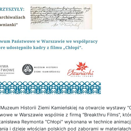
 Muzeum Historii Ziemi Kamieńskiej na otwarcie wystawy "
we w Warszawie wspólnie z firmą "Breakthru Films", któr
tanisława Reymonta "Chłopi" wykonana w technice animacji
ania i dzieje włościan polskich pod zaborami w materiałach