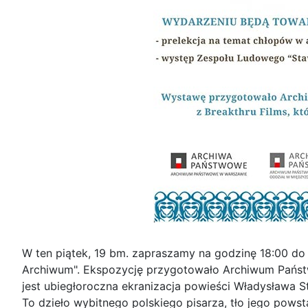
W ten piątek, 19 bm. zapraszamy na godzinę 18:00 do
Archiwum". Ekspozycję przygotowało Archiwum Państwo
jest ubiegłoroczna ekranizacja powieści Władysława S
To dzieło wybitnego polskiego pisarza, tło jego powst