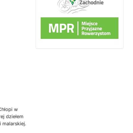
Chłopi w
ej dziełem
 malarskiej.